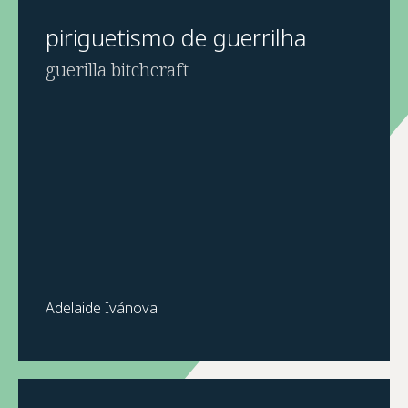
piriguetismo de guerrilha
guerilla bitchcraft
Adelaide Ivánova