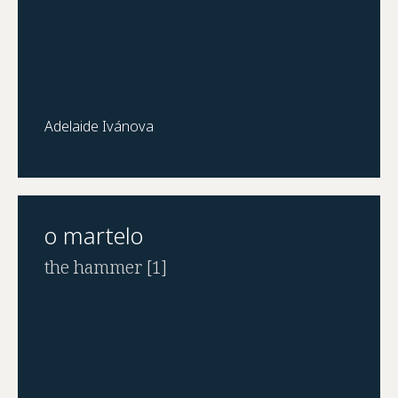
Adelaide Ivánova
o martelo
the hammer [1]