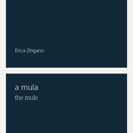
Érica Zíngano
a mula
the mule