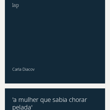
lap
Carla Diacov
'a mulher que sabia chorar
pelada'