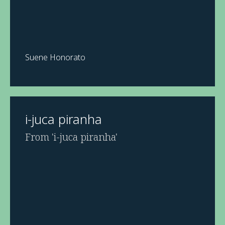
Suene Honorato
i-juca piranha
From 'i-juca piranha'