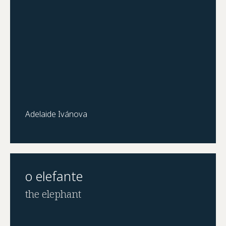
Adelaide Ivánova
o elefante
the elephant