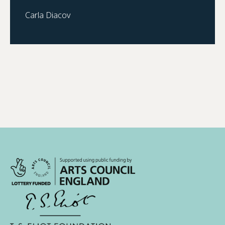
Carla Diacov