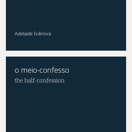
Adelaide Ivánova
o meio-confesso
the half-confession