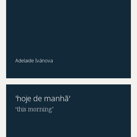
Adelaide Ivánova
'hoje de manhã'
‘this morning’