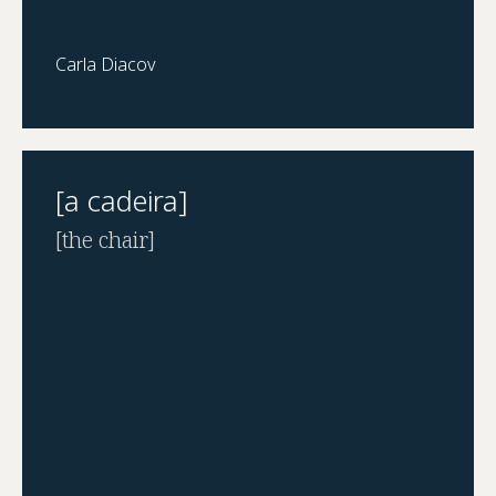
Carla Diacov
[a cadeira]
[the chair]