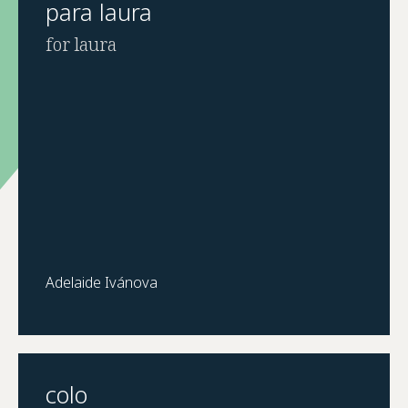
para laura
for laura
Adelaide Ivánova
colo