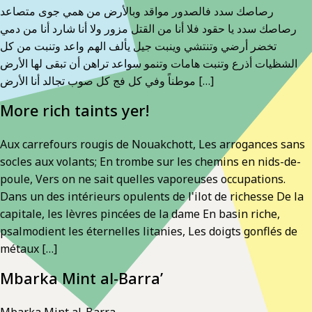
رصاصك سدد فالصدور مواقد وبالأرض من همي جوى متصاعد
رصاصك سدد يا حقود فلا أنا من القتل مزور ولا أنا شارد أنا من دمي
تخضر أرضي وتنتشي وينبت جيل يألف الهم واعد وتنبت من كل
الشظيات أذرع وتنبت هامات وتنمو سواعد تراهن أن تبقى لها الأرض
موطناً وفي كل فج كل صوب تجالد أنا الأرض […]
More rich taints yer!
Aux carrefours rougis de Nouakchott, Les arrogances sans
socles aux volants; En trombe sur les chemins en nids-de-
poule, Vers on ne sait quelles vaporeuses occupations.
Dans un des intérieurs opulents de l'ilot de richesse De la
capitale, les lèvres pincées de la dame En basin riche,
psalmodient les éternelles litanies, Les doigts gonflés de
métaux […]
Mbarka Mint al-Barra’
Mbarka Mint al-Barra