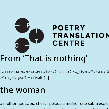
International shipping available - enter your address at che
SKIP TO CONTENT
From ‘That is nothing’
এইবার হাত দাও, টের পাচ্ছো আমার অস্তিত্ব ? পাচ্ছো না ? একটু দাঁড়াও আমি তৈরী হয়ে নিই
-ওটা নয়, ওটা কন্ঠনালী, গরলবিশ্বাসী […]
the woman
a mulher que sabia chorar pelada a mulher que sabia escrev