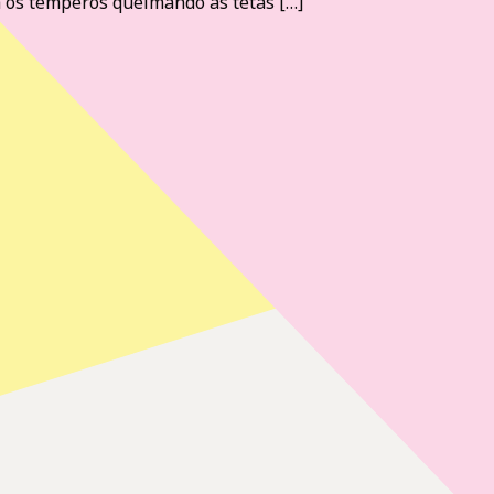
a os temperos queimando as tetas […]