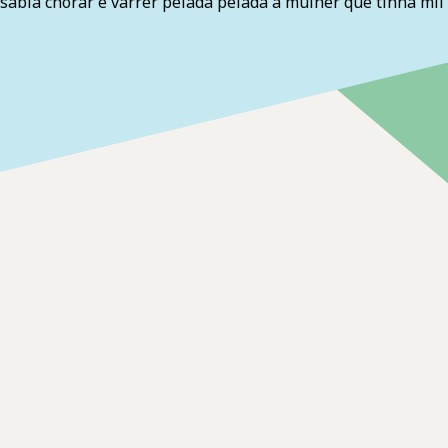
sabia chorar e varrer pelada pelada a mulher que tinha mi