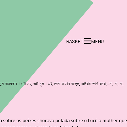
BASKET
MENU
ভুল অন্ধকার । ওটা নয়, ওটা চুল । এই হলো আমার আঙ্গুল, এইবার স্পর্শ করো,–না, না, না,
 sobre os peixes chorava pelada sobre o tricô a mulher que