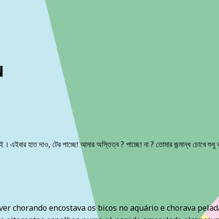
ckout to calculate the rate
Dismiss
 । এইবার হাত দাও, টের পাচ্ছো আমার অস্তিত্ব ? পাচ্ছো না ? তোমার জন্মান্ধ চোখে শুধু 
er chorando encostava os bicos no aquário e chorava pelada