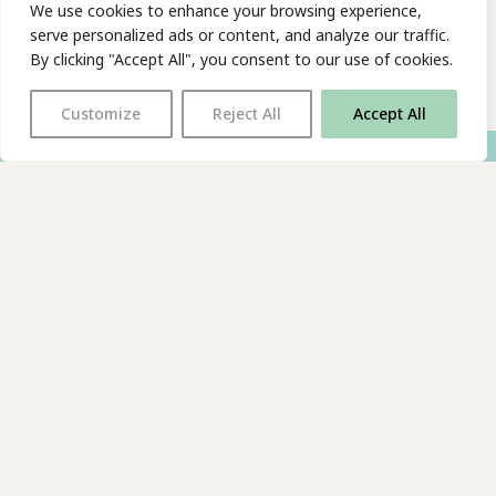
We use cookies to enhance your browsing experience,
serve personalized ads or content, and analyze our traffic.
By clicking "Accept All", you consent to our use of cookies.
Customize
Reject All
Accept All
With thanks to all
our supporters
JOIN OUR MAILING LIST