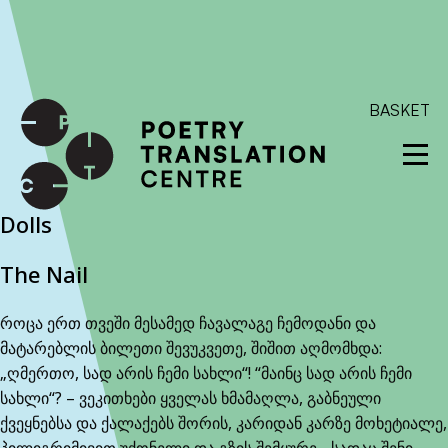
International shipping available - enter your address at
checkout to calculate the rate
Dismiss
SKIP TO CONTENT
BASKET
Dolls
The Nail
როცა ერთ თვეში მესამედ ჩავალაგე ჩემოდანი და
მატარებლის ბილეთი შევუკვეთე, შიშით აღმომხდა:
„ღმერთო, სად არის ჩემი სახლი“! “მაინც სად არის ჩემი
სახლი“? – ვეკითხები ყველას ხმამაღლა, გაბნეული
ქვეყნებსა და ქალაქებს შორის, კარიდან კარზე მოხეტიალე,
პილიგრიმივით უქონელი და გზის შემყურე. „სადაც შენი