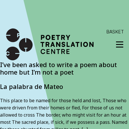
International shipping available - enter your address at
checkout to calculate the rate
Dismiss
SKIP TO CONTENT
BASKET
I’ve been asked to write a poem about
home but I’m not a poet
La palabra de Mateo
This place to be named for those held and lost, Those who
were driven from their homes or fled, For those of us not
allowed to cross The border, who might visit for an hour at
most The sacred place, if sick, if we possess a pass. Named