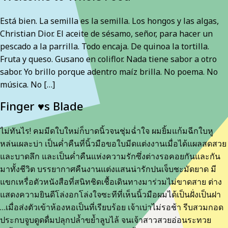
Está bien. La semilla es la semilla. Los hongos y las algas,
Christian Dior. El aceite de sésamo, señor, para hacer un
pescado a la parrilla. Todo encaja. De quinoa la tortilla.
Fruta y queso. Gusano en coliflor. Nada tiene sabor a otro
sabor. Yo brillo porque adentro maíz brilla. No poema. No
música. No […]
Finger ♥s Blade
ไม่ทันไร! คมมีดใบใหม่ก็บาดนิ้วจนชุ่มฉ่ำใจ ผมยิ้มแก้มฉีกใบหู
หล่นเผละบ่า เป็นค่ำคืนที่นิ้วมือขอใบมีดแต่งงานเมื่อได้แผลสดสวย
และบาดลึก และเป็นค่ำคืนแห่งความรักซึ่งต่างรอคอยกันและกัน
มาทั้งชีวิต บรรยากาศคืนงานแต่งแสนน่ารักปนเจ็บชะมัดยาด มี
แขกเหรื่อตัวหนังสือที่สนิทชิดเชื้อเดินทางมาร่วมไม่ขาดสาย ต่าง
แสดงความยินดีโล่งอกโล่งใจซะทีที่เห็นนิ้วมือผมได้เป็นฝั่งเป็นฝา
…เมื่อส่งตัวเข้าห้องหอเป็นที่เรียบร้อย เจ้าเบ่าไม่รอช้า รีบสวมกอด
ประกบจูบดูดดื่มปลุกปล้ำขย้ำลูบไล้ จนเจ้าสาวสวยอ่อนระทวย