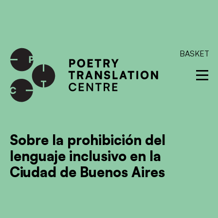
International shipping available - enter your address at
checkout to calculate the rate
Dismiss
SKIP TO CONTENT
BASKET
Sobre la prohibición del
lenguaje inclusivo en la
Ciudad de Buenos Aires