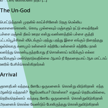
The Un-God
பொட்டுத்தான் முதலில் காய்ச்சினேன் பிறகு மெல்லிய
வாசனைகொண்ட கொடி முல்லையும் மஞ்சளும் நட்டு வைத்தேன்
பச்சை மஞ்சள் நீலம் ஊதா என்று வண்ணத்தில் பச்சை குத்தி
பட்டாம்பூச்சிகள் வீடெங்கும் பறந்து பறந்து இசை எங்கும் நிறைந்தது
ஒவ்வொரு கணமும் உன்னைச் சுற்றியே உன்னைச் சுற்றியே நான்
வளர்ந்து கொண்டிருந்தபோது நீ சொன்னாய் உயிர்க்கும் எல்லா
உயிர்களும் மண்தொடுவதில்லை ஆமாம் நீ தேவதையாய் ஆக மாட்டாய்
ஊரில் பேசிக்கொள்கிறார்கள்
Arrival
ஞானதீபன் வந்தவுடனேயே ஒருவனைக் கொன்று விடுகிறான் எந்த
ஆண்டு வந்தான்? ஜோர்மனியா? பிரான்ஸா? எதுவும் தெரியவில்லை,
தெரிவதெல்லாம் வந்தவுடனேயே ஒருவனைக் கொன்றுவிடுகிறான்
அவனைக் கொல்ல வேண்டும் போலிருந்தது கொன்றுவிடுகிறான்