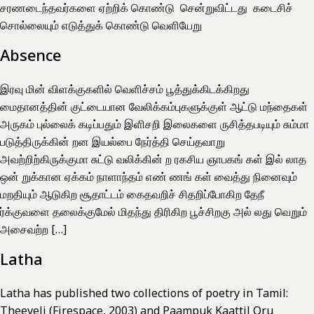
சரணடைந்தவர்களை ஏற்றிக் கொண்டு சென்றுவிட்டது கடைசிச்
சொல்லையும் எடுத்துக் கொண்டு வெளியேறு
Absence
இரவு மின் விளக்குகளில் வெளிச்சம் பூத்துக்கிடக்கிறது
மைதானத்தின் குட்டையான வேலிக்கம்புகளுக்குள் ஆட்டு மந்தைகள்
அருகம் புல்லைக் கடிப்பதும் இளிசறி இலைகளை ருசித்தபடியும் சும்மா
படுத்திருக்கின் றன இயல்பை நேர்த்தி செய்தவாறு
அவற்றிற்கிருக்குமா சுட்டு வலிக்கின் ற ரகசிய ஞாபகங் கள் இல் லாத
ஒன் றுக்கான ஏக்கம் நாளாந்தம் எண் ணங் கள் வைத்து நினைவும்
மறதியும் ஆடுகிற சூதாட்டம் கைதவறிச் சிதறிப்போகிற தேநீ
ர்க்குவளை தலைக்குமேல் மிதந்து திரிகிற பூச்சிறகு அல் லது வெறும்
அசைவற்ற […]
Latha
Latha has published two collections of poetry in Tamil:
Theeveli (Firespace, 2003) and Paampuk Kaattil Oru