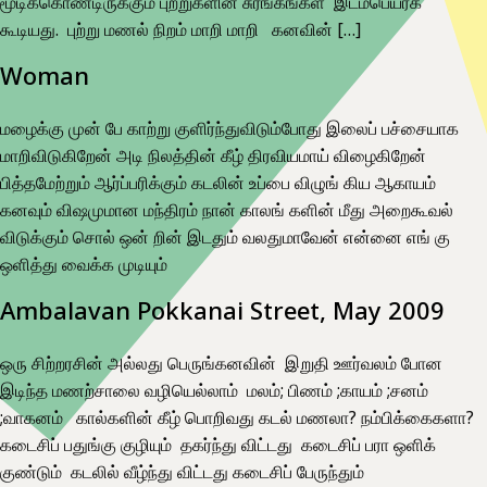
மூடிக்கொண்டிருக்கும் புற்றுகளின் சுரங்கங்கள் இடம்பெயரக்
கூடியது. புற்று மணல் நிறம் மாறி மாறி கனவின் […]
Woman
மழைக்கு முன் பே காற்று குளிர்ந்துவிடும்போது இலைப் பச்சையாக
மாறிவிடுகிறேன் அடி நிலத்தின் கீழ் திரவியமாய் விழைகிறேன்
பித்தமேற்றும் ஆர்ப்பரிக்கும் கடலின் உப்பை விழுங் கிய ஆகாயம்
கனவும் விஷமுமான மந்திரம் நான் காலங் களின் மீது அறைகூவல்
விடுக்கும் சொல் ஒன் றின் இடதும் வலதுமாவேன் என்னை எங் கு
ஒளித்து வைக்க முடியும்
Ambalavan Pokkanai Street, May 2009
ஒரு சிற்றரசின் அல்லது பெருங்கனவின் இறுதி ஊர்வலம் போன
இடிந்த மணற்சாலை வழியெல்லாம் மலம்; பிணம் ;காயம் ;சனம்
;வாகனம் கால்களின் கீழ் பொறிவது கடல் மணலா? நம்பிக்கைகளா?
கடைசிப் பதுங்கு குழியும் தகர்ந்து விட்டது கடைசிப் பரா ஒளிக்
குண்டும் கடலில் வீழ்ந்து விட்டது கடைசிப் பேருந்தும்