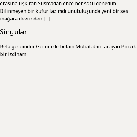
orasına fışkıran Susmadan önce her sözü denedim
Bilinmeyen bir küfür lazımdı unutuluşunda yeni bir ses
mağara devrinden […]
Singular
Bela gücümdür Gücüm de belam Muhatabını arayan Biricik
bir izdiham