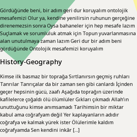
Gördüğünde beni, bir adım geri dur koruyalım ontolojik
mesafemizi Olur ya, kendine yenilirsin ruhunun gerçeğine
direnemezsin sonra Oysa bahaneler için hep mesafe lazım
Suçlamak ve sorumluluk atmak için Topun yuvarlanmasına
alan unutulmaya zaman lazım Geri dur bir adım beni
gördüğünde Ontolojik mesafemizi koruyalım
History-Geography
Kimse ilk basmaz bir toprağa Sırtlanırsın geçmiş ruhları
Tanrılar Tanrıçalar da bir zaman sen gibi canlardı İçinden
geçer hepsinin gücü, zaafı Aşağıda toprağın üzerinde
kafilelerce çoğaldı ölü ölümlüler Gıkları çıkmadı Allah’ın
unuttuğunu kimse anımsamadı Tarihimsin bir miktar
kabul ama coğrafyam değil Yer kaplayanların adıdır
coğrafya ve kalmak yürek ister Ölülerimle kaldım
coğrafyamda Sen kendini inkâr […]