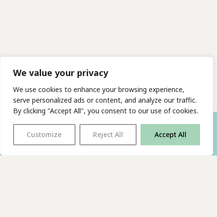
We value your privacy
We use cookies to enhance your browsing experience,
serve personalized ads or content, and analyze our traffic.
By clicking "Accept All", you consent to our use of cookies.
Customize
Reject All
Accept All
With thanks to all
our supporters