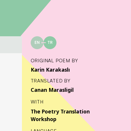
EN
TR
ORIGINAL POEM BY
Karin Karakaslı
TRANSLATED BY
Canan Marasligil
WITH
The Poetry Translation
Workshop
LANGUAGE