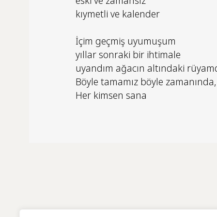
eski ve zamansız
kıymetli ve kalender
İçim geçmiş uyumuşum
yıllar sonraki bir ihtimale
uyandım ağacın altındaki rüya
Böyle tamamız böyle zamanında,
Her kimsen sana