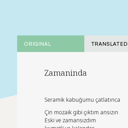
ORIGINAL
TRANSLATED
Zamaninda
Seramik kabuğumu çatlatınca
Çin mozaik gibi çıktım ansızın
Eski ve zamansızdım