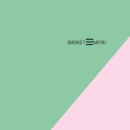
BASKET
MENU