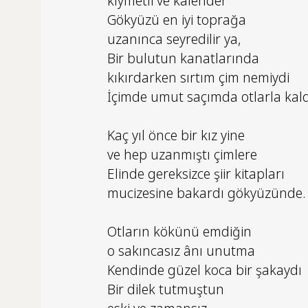
kıymetli ve kalender
Gökyüzü en iyi toprağa
uzanınca seyredilir ya,
Bir bulutun kanatlarında
kıkırdarken sırtım çim nemiydi
İçimde umut saçımda otlarla kal
Kaç yıl önce bir kız yine
ve hep uzanmıştı çimlere
Elinde gereksizce şiir kitapları
mucizesine bakardı gökyüzünde.
Otların kökünü emdiğin
o sakıncasız ânı unutma
Kendinde güzel koca bir şakaydı
Bir dilek tutmuştun