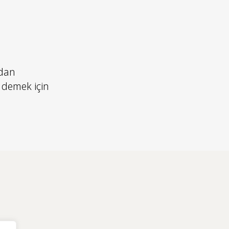
mdan
 demek için