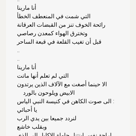
أنا مارينا
التي شمت في المنعطف الخطأ
رائحة الخوف تنز من القبضات العرقانة
وتخترق الهواء كمعدن رصاصي
قبل أن تغيب القلعة في قبعة الساحر
..
..
أنا مارينا
التي لم تعلم أنها ماتت
الا حينما أصغت مع الآلاف الذين يرتدون
الابيض ويلوحون بالورد
الى صوت الكاهن في كنيسة النبي الياس :
يا أحبائي
لنردد جميعا بين يدي الرب
وبقلب خاشع
لراحة نفس ابنتنا.. حاملة الإكليل الى الذي