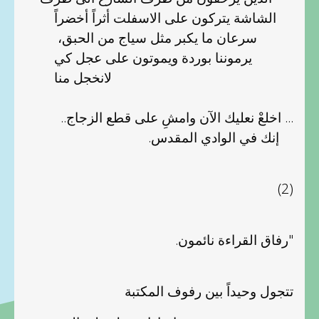
الشاشة يتركون على الاسفلت أثراً أخضراً
سرعان ما يكبر مثل سياج من الحبق،
يرموننا بوردة ويموتون على عجل كي
لانخجل منا
... اخلعْ نعليك الآن وامشِ على قطع الزجاج..
إنك في الوادي المقدس.
(2)
"رفاق القراءة نائمون.
تتجول وحيداً بين رفوف المكتبة