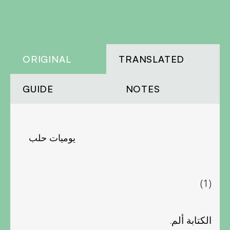
ORIGINAL
TRANSLATED
GUIDE
NOTES
يوميات حلب
(1)
الكتابة ألم.