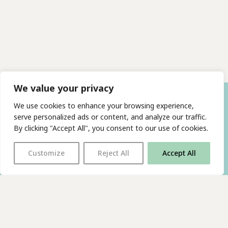
We value your privacy
We use cookies to enhance your browsing experience,
serve personalized ads or content, and analyze our traffic.
By clicking "Accept All", you consent to our use of cookies.
Customize
Reject All
Accept All
With thanks to all
our supporters