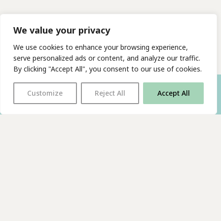
We value your privacy
We use cookies to enhance your browsing experience,
serve personalized ads or content, and analyze our traffic.
By clicking "Accept All", you consent to our use of cookies.
Customize
Reject All
Accept All
With thanks to all
our supporters
JOIN OUR MAILING LIST