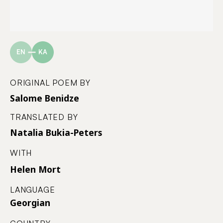
EN
KA
ORIGINAL POEM BY
Salome Benidze
TRANSLATED BY
Natalia Bukia-Peters
WITH
Helen Mort
LANGUAGE
Georgian