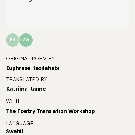
EN
SW
ORIGINAL POEM BY
Euphrase Kezilahabi
TRANSLATED BY
Katriina Ranne
WITH
The Poetry Translation Workshop
LANGUAGE
Swahili