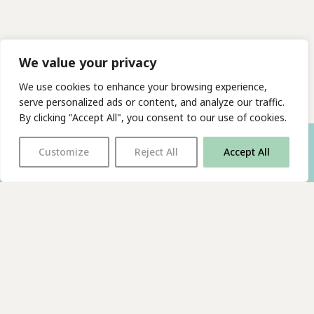
We value your privacy
We use cookies to enhance your browsing experience,
serve personalized ads or content, and analyze our traffic.
By clicking "Accept All", you consent to our use of cookies.
Customize
Reject All
Accept All
With thanks to all
our supporters