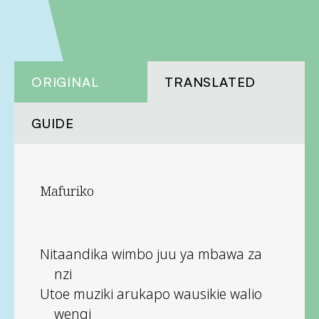
ORIGINAL
TRANSLATED
GUIDE
Mafuriko
Nitaandika wimbo juu ya mbawa za
nzi
Utoe muziki arukapo wausikie walio
wengi