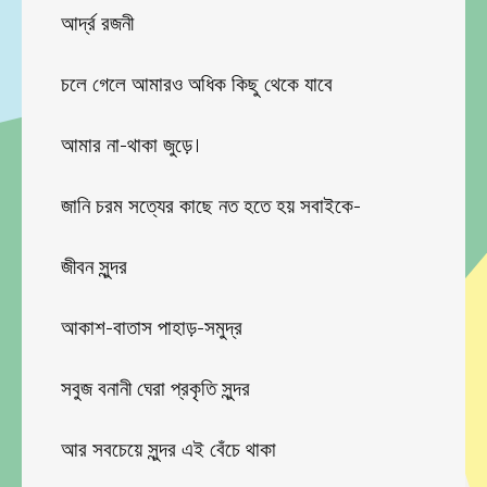
আর্দ্র রজনী
চলে গেলে আমারও অধিক কিছু থেকে যাবে
আমার না-থাকা জুড়ে।
জানি চরম সত্যের কাছে নত হতে হয় সবাইকে-
জীবন সুন্দর
আকাশ-বাতাস পাহাড়-সমুদ্র
সবুজ বনানী ঘেরা প্রকৃতি সুন্দর
আর সবচেয়ে সুন্দর এই বেঁচে থাকা