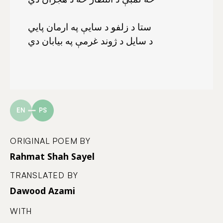
ستا د زلفو د سايې په ارمان پايي
د سايل د ژوند غرمې په بيابان دي
EN
PS
ORIGINAL POEM BY
Rahmat Shah Sayel
TRANSLATED BY
Dawood Azami
WITH