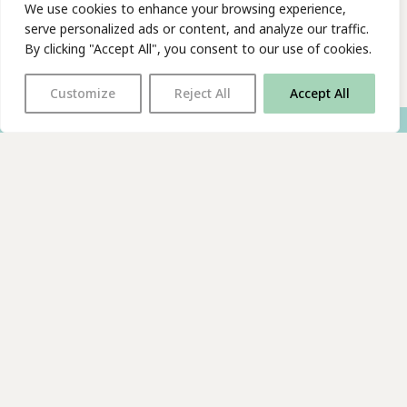
We use cookies to enhance your browsing experience,
serve personalized ads or content, and analyze our traffic.
By clicking "Accept All", you consent to our use of cookies.
Customize
Reject All
Accept All
With thanks to all
our supporters
JOIN OUR MAILING LIST