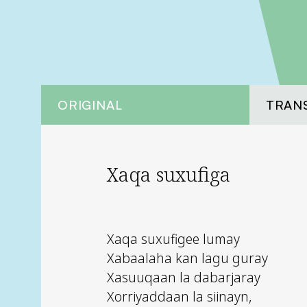
ORIGINAL
TRAN
Xaqa suxufiga
Xaqa suxufigee lumay
Xabaalaha kan lagu guray
Xasuuqaan la dabarjaray
Xorriyaddaan la siinayn,