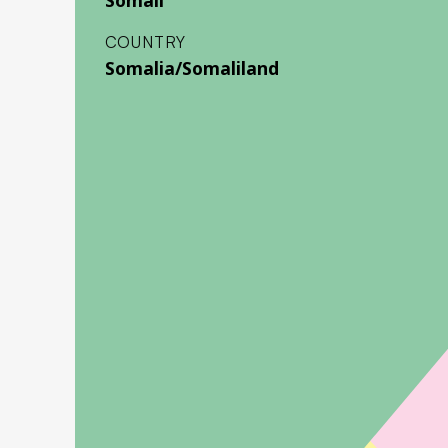
COUNTRY
Somalia/Somaliland