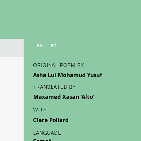
EN
SO
ORIGINAL POEM BY
Asha Lul Mohamud Yusuf
TRANSLATED BY
Maxamed Xasan ‘Alto’
WITH
Clare Pollard
LANGUAGE
Somali