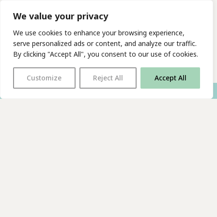
We value your privacy
We use cookies to enhance your browsing experience,
serve personalized ads or content, and analyze our traffic.
By clicking "Accept All", you consent to our use of cookies.
Customize
Reject All
Accept All
With thanks to all
our supporters