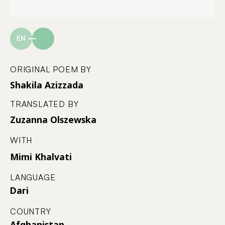
EN
ORIGINAL POEM BY
Shakila Azizzada
TRANSLATED BY
Zuzanna Olszewska
WITH
Mimi Khalvati
LANGUAGE
Dari
COUNTRY
Afghanistan