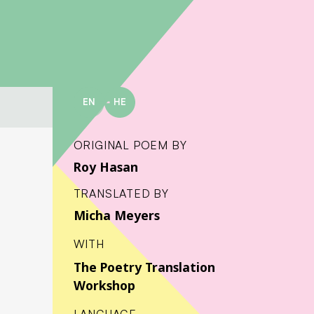
EN
HE
ORIGINAL POEM BY
Roy Hasan
TRANSLATED BY
Micha Meyers
WITH
The Poetry Translation
Workshop
LANGUAGE