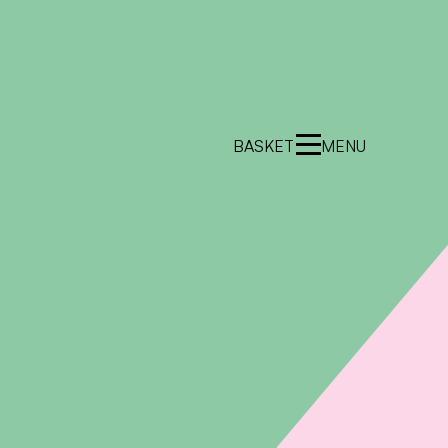
BASKET
MENU