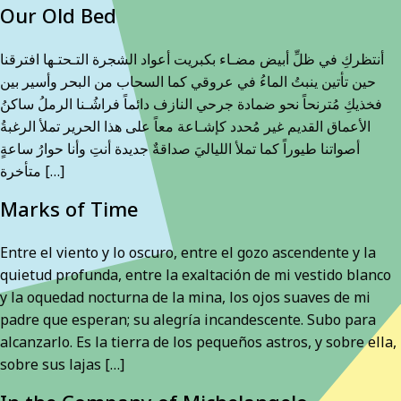
Our Old Bed
أنتظركِ في ظلِّ أبيض مضـاء بكبريت أعواد الشجرة التـحتـها افترقنا
حين تأتين ينبتُ الماءُ في عروقي كما السحاب من البحر وأسير بين
فخذيكِ مُترنحاً نحو ضمادة جرحي النازف دائماً فراشُـنا الرملُ ساكنُ
الأعماق القديم غير مُحدد كإشـاعة معاً على هذا الحرير تملأ الرغبةُ
أصواتنا طيوراً كما تملأ اللياليَ صداقةٌ جديدة أنتِ وأنا حوارُ ساعةٍ
متأخرة […]
Marks of Time
Entre el viento y lo oscuro, entre el gozo ascendente y la
quietud profunda, entre la exaltación de mi vestido blanco
y la oquedad nocturna de la mina, los ojos suaves de mi
padre que esperan; su alegría incandescente. Subo para
alcanzarlo. Es la tierra de los pequeños astros, y sobre ella,
sobre sus lajas […]