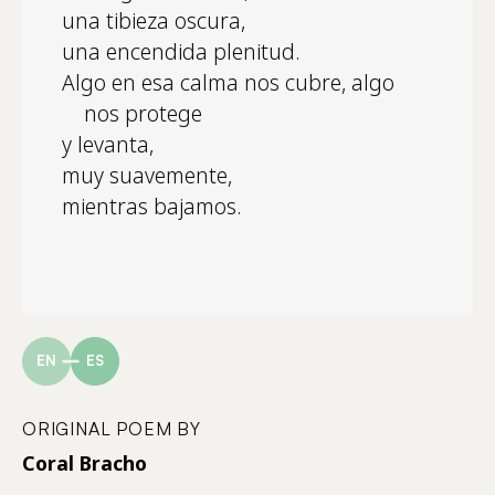
una tibieza oscura,
una encendida plenitud.
Algo en esa calma nos cubre, algo
nos protege
y levanta,
muy suavemente,
mientras bajamos.
EN
ES
ORIGINAL POEM BY
Coral Bracho