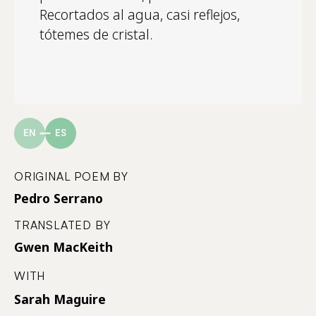
Recortados al agua, casi reflejos,
tótemes de cristal.
EN
ES
ORIGINAL POEM BY
Pedro Serrano
TRANSLATED BY
Gwen MacKeith
WITH
Sarah Maguire