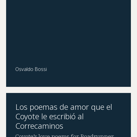
Osvaldo Bossi
Los poemas de amor que el
Coyote le escribió al
Correcaminos
Coyote’s love poems for Roadrunner