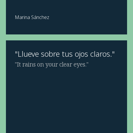
Marina Sánchez
"Llueve sobre tus ojos claros."
"It rains on your clear eyes."