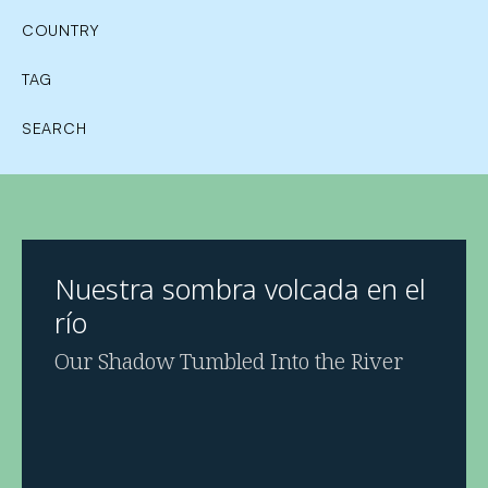
COUNTRY
TAG
SEARCH
Nuestra sombra volcada en el
río
Our Shadow Tumbled Into the River