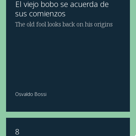
El viejo bobo se acuerda de
sus comienzos
The old fool looks back on his origins
Osvaldo Bossi
8