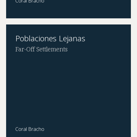
Coral Bracho
Poblaciones Lejanas
Far-Off Settlements
Coral Bracho