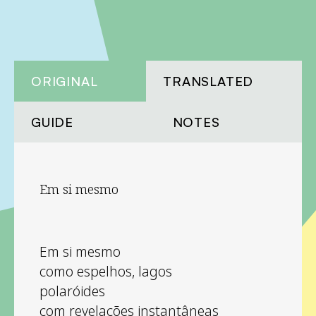
ORIGINAL
TRANSLATED
GUIDE
NOTES
Em si mesmo
Em si mesmo
como espelhos, lagos
polaróides
com revelações instantâneas