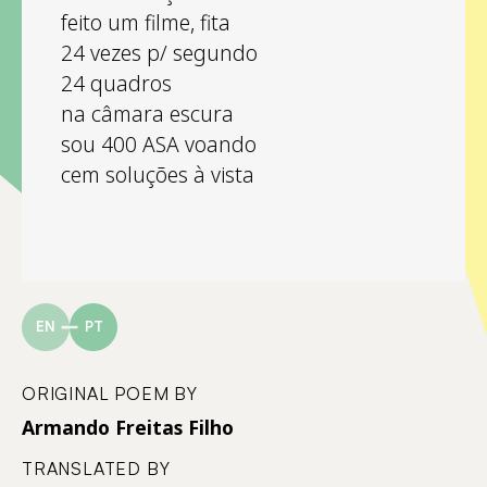
feito um filme, fita
24 vezes p/ segundo
24 quadros
na câmara escura
sou 400 ASA voando
cem soluções à vista
EN
PT
ORIGINAL POEM BY
Armando Freitas Filho
TRANSLATED BY