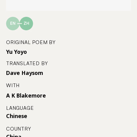
EN
ZH
ORIGINAL POEM BY
Yu Yoyo
TRANSLATED BY
Dave Haysom
WITH
A K Blakemore
LANGUAGE
Chinese
COUNTRY
China