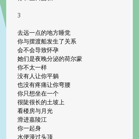
3
去远一点的地方睡觉
你与摆渡船发生了关系
会不会导致怀孕
她们是夜晚分泌的荷尔蒙
你不太一样
没有人让你平躺
也没有疼痛让你弯腰
你只想坐在一个
很陡很长的土坡上
看楼房与月光
滑进嘉陵江
你一起身
水便漫过头顶