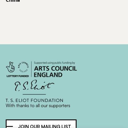
With thanks to all
our supporters
JOIN OUR MAILING LIST