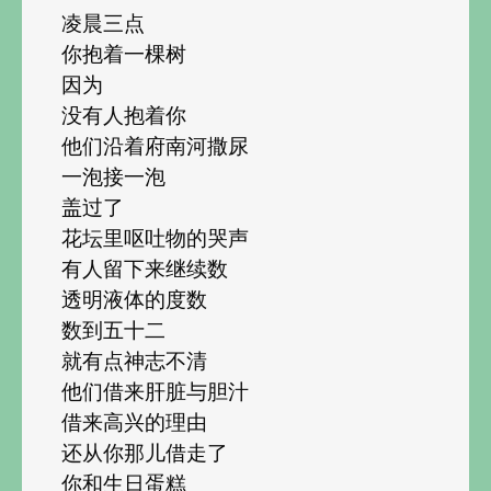
凌晨三点
你抱着一棵树
因为
没有人抱着你
他们沿着府南河撒尿
一泡接一泡
盖过了
花坛里呕吐物的哭声
有人留下来继续数
透明液体的度数
数到五十二
就有点神志不清
他们借来肝脏与胆汁
借来高兴的理由
还从你那儿借走了
你和生日蛋糕