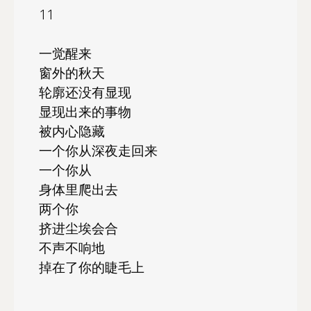
11
一觉醒来
窗外的秋天
轮廓还没有显现
显现出来的事物
被内心隐藏
一个你从深夜走回来
一个你从
身体里爬出去
两个你
挤进尘埃会合
不声不响地
掉在了你的睫毛上