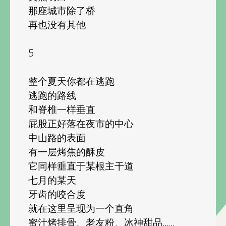
那座城市除了桥
再也没有其他
5
整个夏天你都在逃跑
逃跑的路线
和脊椎一样垂直
屁股正好落在夜市的中心
中山路的表面
有一层烤焦的酥皮
它同样垂直于某根主干道
七月的某天
牙齿的咬合度
就在这里呈现为一个直角
蜜汁烤排骨、老友粉、冰神甜品......