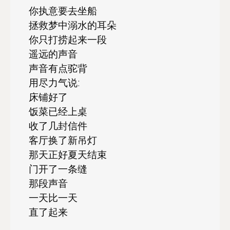
你执意要去坐船
拯救梦中溺水的耳朵
你只打捞起来一段
遥远的声音
声音有点驼背
用尽力气说:
床铺好了
饭菜已经上桌
收了几封信件
客厅换了新吊灯
那天正好夏天结束
门开了一条缝
那段声音
一天比一天
直了起来