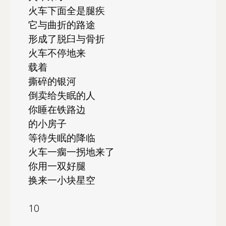
火车下面全是腿疾
它与曲折的路途
形成了脱臼与骨折
火车不停地来
载着
撕碎的银河
倒卖给失眠的人
你睡在铁路边
的小房子
等待失眠的降临
火车一瘸一拐地来了
你用一双好腿
换来一小块星空
10