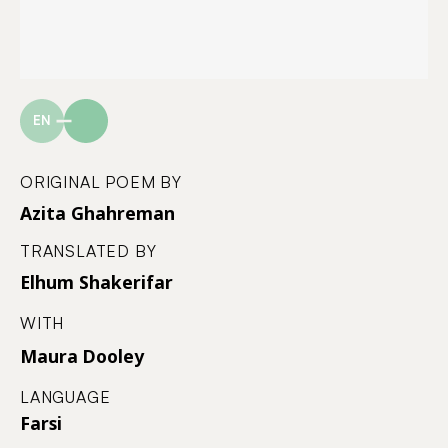
EN
ORIGINAL POEM BY
Azita Ghahreman
TRANSLATED BY
Elhum Shakerifar
WITH
Maura Dooley
LANGUAGE
Farsi