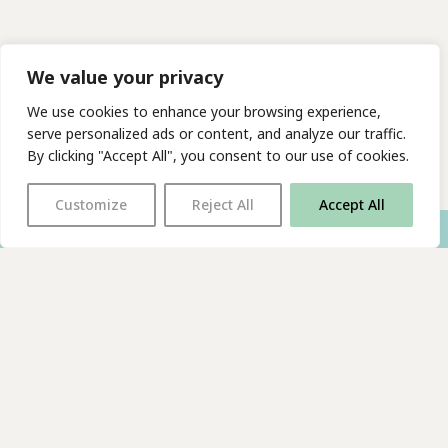
We value your privacy
We use cookies to enhance your browsing experience,
serve personalized ads or content, and analyze our traffic.
By clicking "Accept All", you consent to our use of cookies.
Customize
Reject All
Accept All
With thanks to all
our supporters