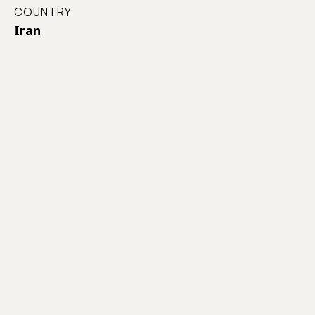
COUNTRY
Iran