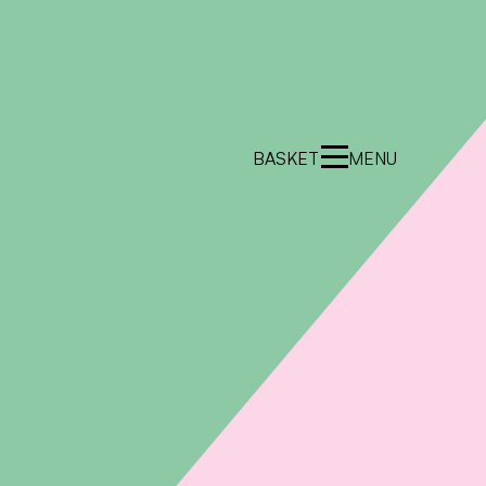
BASKET
MENU