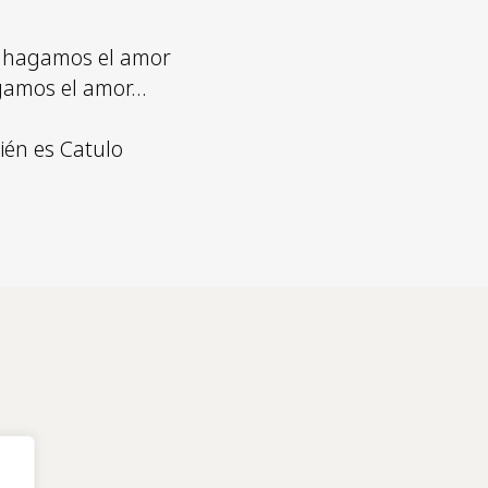
 y hagamos el amor
agamos el amor…
ién es Catulo