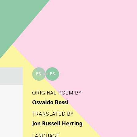
EN
ES
ORIGINAL POEM BY
Osvaldo Bossi
TRANSLATED BY
Jon Russell Herring
LANGUAGE