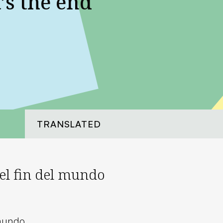
’s the end
TRANSLATED
 el fin del mundo
 mundo