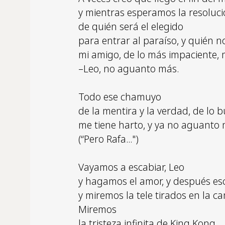
y mientras esperamos la resoluc
de quién será el elegido
para entrar al paraíso, y quién n
mi amigo, de lo más impaciente, 
–Leo, no aguanto más.
Todo ese chamuyo
de la mentira y la verdad, de lo 
me tiene harto, y ya no aguanto 
(“Pero Rafa...")
Vayamos a escabiar, Leo
y hagamos el amor, y después e
y miremos la tele tirados en la c
Miremos
la tristeza infinita de King Kong