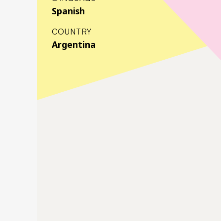
Spanish
COUNTRY
Argentina