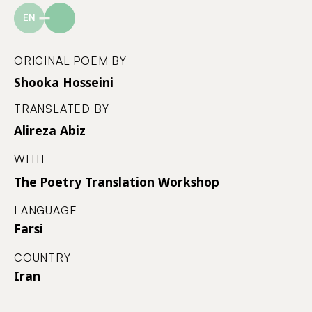
EN
ORIGINAL POEM BY
Shooka Hosseini
TRANSLATED BY
Alireza Abiz
WITH
The Poetry Translation Workshop
LANGUAGE
Farsi
COUNTRY
Iran