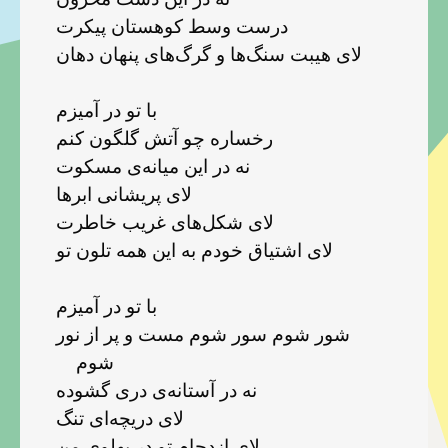
درست وسط کوهستان پیکرت
لای هیبت سنگ‌ها و گرگ‌های پنهان دهان
با تو در آمیزم
رخساره چو آتش گلگون کنم
نه در این میانه‌ی مسکوت
لای پریشانی ابرها
لای شکل‌های غریب خاطرت
لای اشتیاق خودم به این همه تلون تو
با تو در آمیزم
شور شوم سور شوم مست و پر از نور
شوم
نه در آستانه‌ی دری گشوده
لای دریچه‌ای تنگ
لای ازدحام تو در پهلوی من