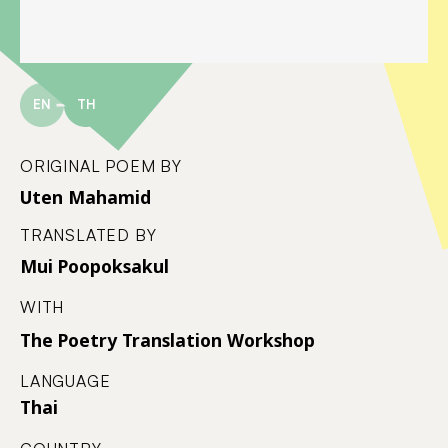
EN
TH
ORIGINAL POEM BY
Uten Mahamid
TRANSLATED BY
Mui Poopoksakul
WITH
The Poetry Translation Workshop
LANGUAGE
Thai