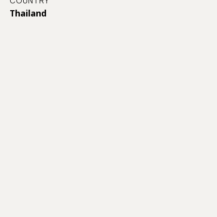
COUNTRY
Thailand