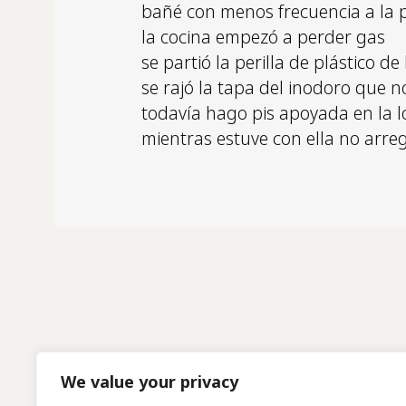
bañé con menos frecuencia a la 
la cocina empezó a perder gas
se partió la perilla de plástico d
se rajó la tapa del inodoro que 
todavía hago pis apoyada en la lo
mientras estuve con ella no arre
We value your privacy