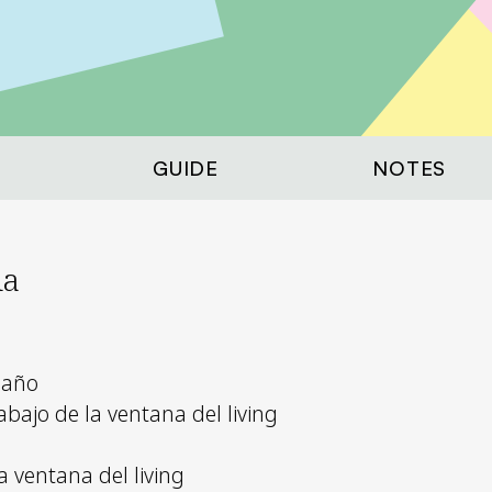
GUIDE
NOTES
la
baño
bajo de la ventana del living
 ventana del living